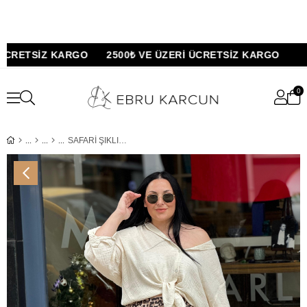
CRETSİZ KARGO 2500₺ VE ÜZERİ ÜCRETSİZ KARGO
0
SAFARİ ŞIKLIĞI LEOPAR ETEK