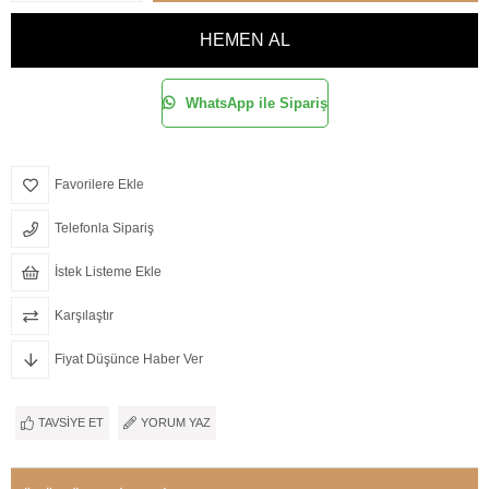
WhatsApp ile Sipariş
Favorilere Ekle
Telefonla Sipariş
İstek Listeme Ekle
Karşılaştır
Fiyat Düşünce Haber Ver
TAVSIYE ET
YORUM YAZ