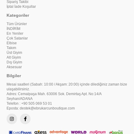
Sipariş Takibi
İptal İade Koşullar
Kategoriler
Tüm Ürünler
İNDİRİM
En Yeniler
Çok Satanlar
Elbise
Takım
Üst Giyim
Alt Giyim
Dış Giyim
Aksesuar
Bilgiler
Mesai saatleri (Sabah: 10:00 / Akşam: 20:00) içinde dilediğiniz zaman bize
ulaşabilirsiniz.
Adres: Cemalpaşa Mah. 63006 Sok. Demirtaş Apt. No:14/A
Seyhan/ADANA
Telefon : +90 505 069 53 01
Eposta:
destek@ebrukarcunboutique.com